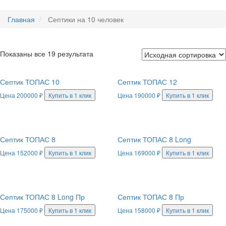
Главная
Септики на 10 человек
Показаны все 19 результата
Септик ТОПАС 10
Септик ТОПАС 12
Цена
200000
₽
Купить в 1 клик
Цена
190000
₽
Купить в 1 клик
Септик ТОПАС 8
Септик ТОПАС 8 Long
Цена
152000
₽
Купить в 1 клик
Цена
169000
₽
Купить в 1 клик
Септик ТОПАС 8 Long Пр
Септик ТОПАС 8 Пр
Цена
175000
₽
Купить в 1 клик
Цена
158000
₽
Купить в 1 клик