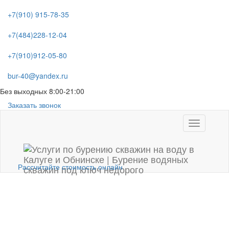
+7(910) 915-78-35
+7(484)228-12-04
+7(910)912-05-80
bur-40@yandex.ru
Без выходных 8:00-21:00
Заказать звонок
Toggle
navigation
Рассчитайте стоимость онлайн
СЕПТИКИ НА 10
ЧЕЛОВЕК