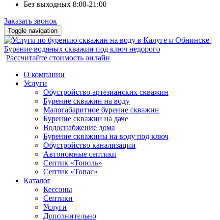
Без выходных 8:00-21:00
Заказать звонок
Toggle navigation
Рассчитайте стоимость онлайн
О компании
Услуги
Обустройство артезианских скважин
Бурение скважин на воду
Малогабаритное бурение скважин
Бурение скважин на даче
Водоснабжение дома
Бурение скважины на воду под ключ
Обустройство канализации
Автономные септики
Септик «Тополь»
Септик «Топас»
Каталог
Кессоны
Септики
Услуги
Дополнительно