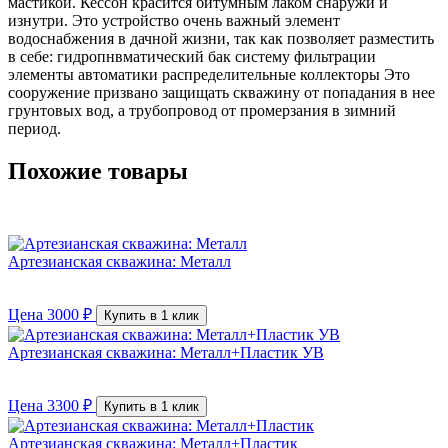
мастикой. Кессон красится битумным лаком снаружи и
изнутри. Это устройство очень важный элемент
водоснабжения в дачной жизни, так как позволяет разместить
в себе: гидропнвматический бак систему фильтрации
элементы автоматики распределительные коллекторы Это
сооружение призвано защищать скважину от попадания в нее
грунтовых вод, а трубопровод от промерзания в зимний
период.
Похожие товары
Артезианская скважина: Металл
Цена
3000
₽
Купить в 1 клик
Артезианская скважина: Металл+Пластик УВ
Цена
3300
₽
Купить в 1 клик
Артезианская скважина: Металл+Пластик