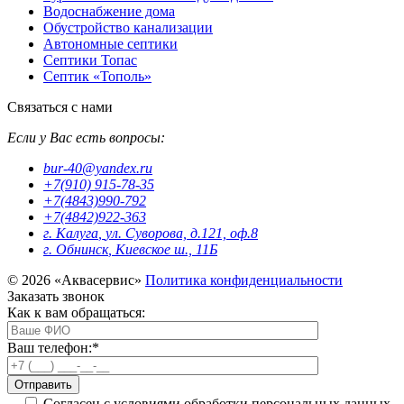
Водоснабжение дома
Обустройство канализации
Автономные септики
Септики Топас
Септик «Тополь»
Связаться с нами
Если у Вас есть вопросы:
bur-40@yandex.ru
+7(910) 915-78-35
+7(4843)990-792
+7(4842)922-363
г. Калуга
,
ул. Суворова, д.121, оф.8
г. Обнинск
,
Киевское ш., 11Б
© 2026 «Аквасервис»
Политика конфиденциальности
Заказать звонок
Как к вам обращаться:
Ваш телефон:
*
Согласен с условиями обработки персональных данных,