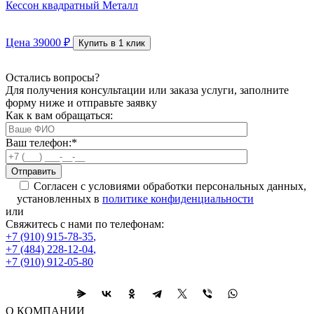
Кессон квадратный Металл
Цена
39000
₽
Купить в 1 клик
Остались вопросы?
Для получения консультации или заказа услуги, заполните
форму ниже и отправьте заявку
Как к вам обращаться:
Ваш телефон:
*
Согласен с условиями обработки персональных данных,
установленных в
политике конфиденциальности
или
Свяжитесь с нами по телефонам:
+7 (910) 915-78-35
,
+7 (484) 228-12-04
,
+7 (910) 912-05-80
О КОМПАНИИ