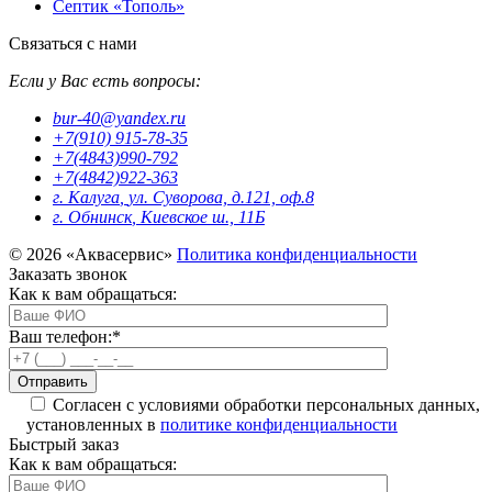
Септик «Тополь»
Связаться с нами
Если у Вас есть вопросы:
bur-40@yandex.ru
+7(910) 915-78-35
+7(4843)990-792
+7(4842)922-363
г. Калуга
,
ул. Суворова, д.121, оф.8
г. Обнинск
,
Киевское ш., 11Б
© 2026 «Аквасервис»
Политика конфиденциальности
Заказать звонок
Как к вам обращаться:
Ваш телефон:
*
Согласен с условиями обработки персональных данных,
установленных в
политике конфиденциальности
Быстрый заказ
Как к вам обращаться: