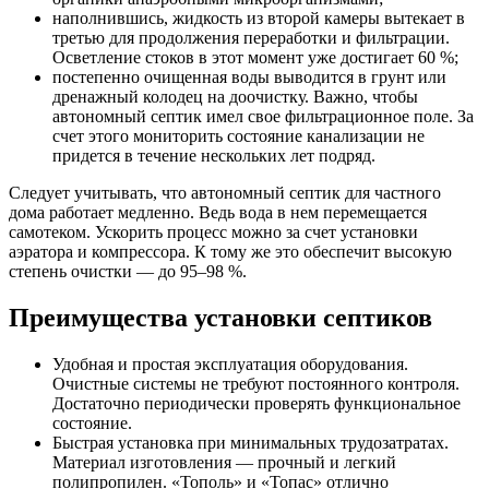
наполнившись, жидкость из второй камеры вытекает в
третью для продолжения переработки и фильтрации.
Осветление стоков в этот момент уже достигает 60 %;
постепенно очищенная воды выводится в грунт или
дренажный колодец на доочистку. Важно, чтобы
автономный септик имел свое фильтрационное поле. За
счет этого мониторить состояние канализации не
придется в течение нескольких лет подряд.
Следует учитывать, что автономный септик для частного
дома работает медленно. Ведь вода в нем перемещается
самотеком. Ускорить процесс можно за счет установки
аэратора и компрессора. К тому же это обеспечит высокую
степень очистки — до 95–98 %.
Преимущества установки септиков
Удобная и простая эксплуатация оборудования.
Очистные системы не требуют постоянного контроля.
Достаточно периодически проверять функциональное
состояние.
Быстрая установка при минимальных трудозатратах.
Материал изготовления — прочный и легкий
полипропилен. «Тополь» и «Топас» отлично