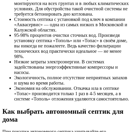
монтируются на всех грунтах и в любых климатических
условиях. Для обустройства такой очистной системы не
требуется бетонировать дно котлована.
Стоимость септика с установкой под ключ в компании
«Аквасервис» — одна из самых низких в Московской и
Калужской областях.
95-98% процентов очистки сточных вод. Произведя
установку септика «Тополь» или «Топас» в своём доме,
вы никогда не пожалеете. Ведь качество фильтрации
технических вод практически идеальное — не менее
98%.
Низкие затраты электроэнергии. В системах
задействованы энергоэффективные компрессоры и
насосы.
Экологичность, полное отсутствие неприятных запахов
и шума во время работы.
Экономия на обслуживании. Откачка ила в септике
«Топас» производится только 1 раз в 4-5 месяцев, а в
системе «Тополь» отложения удаляются самостоятельно.
Как выбрать автономный септик для
дома
При покупке автономного септика учитывайте его