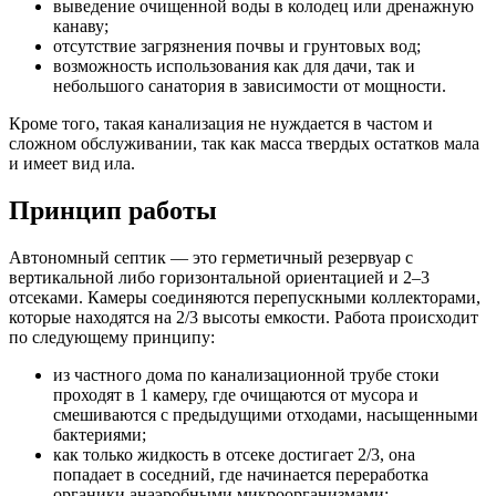
выведение очищенной воды в колодец или дренажную
канаву;
отсутствие загрязнения почвы и грунтовых вод;
возможность использования как для дачи, так и
небольшого санатория в зависимости от мощности.
Кроме того, такая канализация не нуждается в частом и
сложном обслуживании, так как масса твердых остатков мала
и имеет вид ила.
Принцип работы
Автономный септик — это герметичный резервуар с
вертикальной либо горизонтальной ориентацией и 2–3
отсеками. Камеры соединяются перепускными коллекторами,
которые находятся на 2/3 высоты емкости. Работа происходит
по следующему принципу:
из частного дома по канализационной трубе стоки
проходят в 1 камеру, где очищаются от мусора и
смешиваются с предыдущими отходами, насыщенными
бактериями;
как только жидкость в отсеке достигает 2/3, она
попадает в соседний, где начинается переработка
органики анаэробными микроорганизмами;