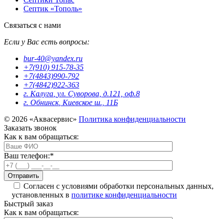
Септик «Тополь»
Связаться с нами
Если у Вас есть вопросы:
bur-40@yandex.ru
+7(910) 915-78-35
+7(4843)990-792
+7(4842)922-363
г. Калуга
,
ул. Суворова, д.121, оф.8
г. Обнинск
,
Киевское ш., 11Б
© 2026 «Аквасервис»
Политика конфиденциальности
Заказать звонок
Как к вам обращаться:
Ваш телефон:
*
Согласен с условиями обработки персональных данных,
установленных в
политике конфиденциальности
Быстрый заказ
Как к вам обращаться: