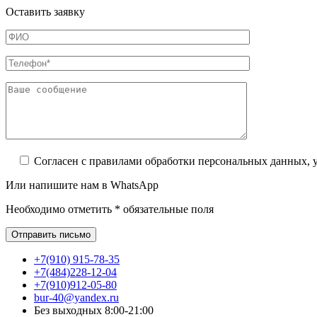
Оставить заявку
Согласен с правилами обработки персональных данных,
Или напишите нам в WhatsApp
Необходимо отметить * обязательные поля
+7(910) 915-78-35
+7(484)228-12-04
+7(910)912-05-80
bur-40@yandex.ru
Без выходных 8:00-21:00