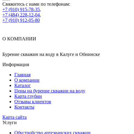
Свяжитесь с нами по телефонам:
+7 (910) 915-78-35
,
+7 (484) 228-12-04
,
+7 (910) 912-05-80
О КОМПАНИИ
Бурение скважин на воду в Калуге и Обнинске
Информация
Главная
О компании
Каталог
Цены на бурение скважин на воду
Карта глубин
Отзывы клиентов
Контакты
Карта сайта
Услуги
Обустройство артезианских скважин