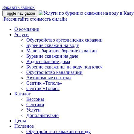
Заказать звонок
Toggle navigation
Рассчитайте стоимость онлайн
О компании
Услуги
Обустройство артезианских скважин
Бурение скважин на воду
Малогабаритное бурение скважин
Бурение скважин на даче
Водоснабжение дома
Бурение скважины на воду под ключ
Обустройство канализации
Автономные септики
Септик «Тополь»
Септик «Топас»
Каталог
Кессоны
Септики
Услуги
Дополнительно
Цены
Полезное
Обустройство скважин на воду