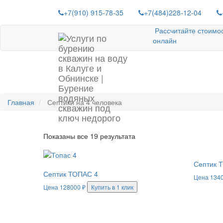
+7(910) 915-78-35
+7(484)228-12-04
Рассчитайте стоимо
онлайн
СЕПТИКИ НА 4 ЧЕЛОВ
Главная
Септики на 4 человека
Показаны все 19 результата
Септик 
Септик ТОПАС 4
Цена
134
Цена
128000
₽
Купить в 1 клик