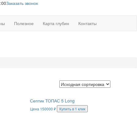
:00
Заказать звонок
ны
Полезное
Карта глубин
Контакты
Септик ТОПАС 5 Long
Цена
150000
₽
Купить в 1 клик