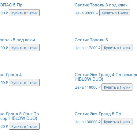
ТОПАС 5 Пр
Септик Тополь 3 под ключ
000
₽
Купить в 1 клик
Цена
99200
₽
Купить в 1 клик
ополь 5 под ключ
Септик Тополь 6
200
₽
Купить в 1 клик
Цена
117200
₽
Купить в 1 клик
ко-Гранд 4
Септик Эко-Гранд 4 Пр (компр
HIBLOW DUO)
000
₽
Купить в 1 клик
Цена
119000
₽
Купить в 1 клик
ко-Гранд 5 Лонг Пр
Септик Эко-Гранд 5 Пр
ссор HIBLOW DUO)
Цена
130000
₽
Купить в 1 клик
000
₽
Купить в 1 клик