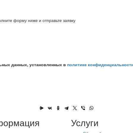
олните форму ниже и отправьте заявку
ьных данных, установленных в
политике конфиденциальност
формация
Услуги