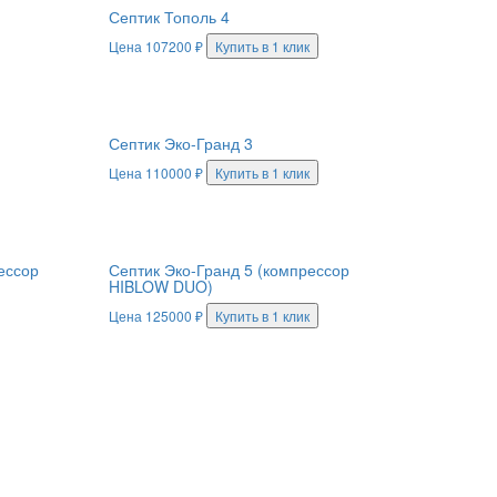
Септик Тополь 4
Цена
107200
₽
Купить в 1 клик
Септик Эко-Гранд 3
Цена
110000
₽
Купить в 1 клик
ессор
Септик Эко-Гранд 5 (компрессор
HIBLOW DUO)
Цена
125000
₽
Купить в 1 клик