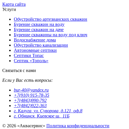
Карта сайта
Услуги
Обустройство артезианских скважин
Бурение скважин на воду
Бурение скважин на даче
Бурение скважины на воду под ключ
Водоснабжение дома
Обустройство канализации
Автономные септики
Септики Топас
Септик «Тополь»
Связаться с нами
Если у Вас есть вопросы:
bur-40@yandex.ru
+7(910) 915-78-35
+7(4843)990-792
+7(4842)922-363
г. Калуга
,
ул. Суворова, д.121, оф.8
г. Обнинск
,
Киевское ш., 11Б
© 2026 «Аквасервис»
Политика конфиденциальности