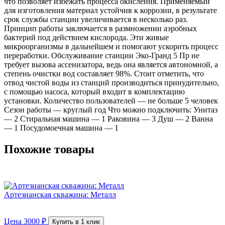
что позволяет избежать процесса окисления. Применяемый
для изготовления материал устойчив к коррозии, в результате
срок службы станции увеличивается в несколько раз.
Принцип работы заключается в размножении аэробных
бактерий под действием кислорода. Эти живые
микроорганизмы в дальнейшем и помогают ускорить процесс
переработки. Обслуживание станции Эко-Гранд 5 Пр не
требует вызова ассенизатора, ведь она является автономной, а
степень очистки вод составляет 98%. Стоит отметить, что
отвод чистой воды из станций производиться принудительно,
с помощью насоса, который входит в комплектацию
установки. Количество пользователей — не больше 5 человек
Сезон работы — круглый год Что можно подключить: Унитаз
— 2 Стиральная машина — 1 Раковина — 3 Душ — 2 Ванна
— 1 Посудомоечная машина — 1
Похожие товары
Артезианская скважина: Металл
Цена
3000
₽
Купить в 1 клик